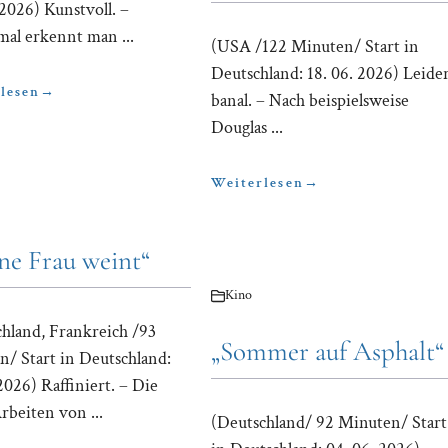
 2026) Kunstvoll. –
al erkennt man ...
(USA /122 Minuten/ Start in
Deutschland: 18. 06. 2026) Leide
lesen
→
banal. – Nach beispielsweise
Douglas ...
Weiterlesen
→
ne Frau weint“
Kino
hland, Frankreich /93
„Sommer auf Asphalt“
/ Start in Deutschland:
 2026) Raffiniert. – Die
beiten von ...
(Deutschland/ 92 Minuten/ Start