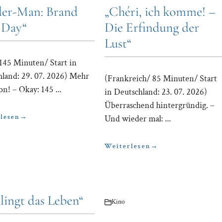
der-Man: Brand
„Chéri, ich komme! –
 Day“
Die Erfindung der
Lust“
145 Minuten/ Start in
land: 29. 07. 2026) Mehr
(Frankreich/ 85 Minuten/ Start
on! – Okay: 145 ...
in Deutschland: 23. 07. 2026)
Überraschend hintergründig. –
lesen
→
Und wieder mal: ...
Weiterlesen
→
lingt das Leben“
Kino