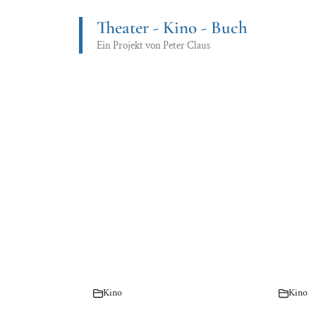
Zum
Theater - Kino - Buch
Inhalt
springen
Ein Projekt von Peter Claus
Kino
Kino