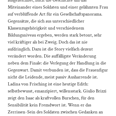
ausgezeichnet, nutzt die Geschichte um das
Miteinander eines Soldaten und einer gelähmten Frau
auf verblüffende Art für ein Gesellschaftspanorama.
Gegensätze, die sich aus unterschiedlicher
Klassenzugehörigkeit und verschiedenem
Bildungsniveau ergeben, werden stark betont, sehr
viel kräftiger als bei Zweig. Doch das ist nie
aufdringlich. Dazu ist die Story vielfach dezent
verändert worden. Die auffälligste Veränderung
neben dem Finale: die Verlegung der Handlung in die
Gegenwart. Damit verbunden ist, dass die Frauenfigur
nicht die Leidende, meist passiv Ausharrende ist.
Ladina von Frisching ist eine heutige Edith:
selbstbewusst, emanzipiert, willensstark. Giulio Brizzi
zeigt den Isaac als kraftvollen Burschen, für den
Sensibilität kein Fremdwort ist. Wenn er das
Zerrissen-Sein des Soldaten zwischen Gedanken an