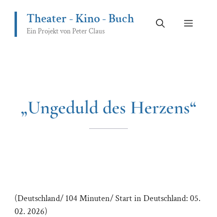
Zum
Theater - Kino - Buch
Inhalt
Menü
springen
Ein Projekt von Peter Claus
„Ungeduld des Herzens“
(Deutschland/ 104 Minuten/ Start in Deutschland: 05.
02. 2026)