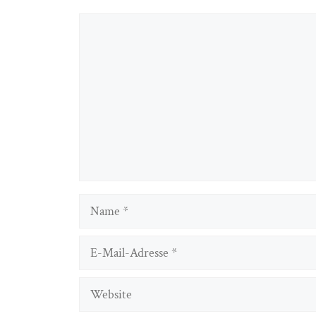
Kommentar
Name
E-
Mail-
Adresse
Website