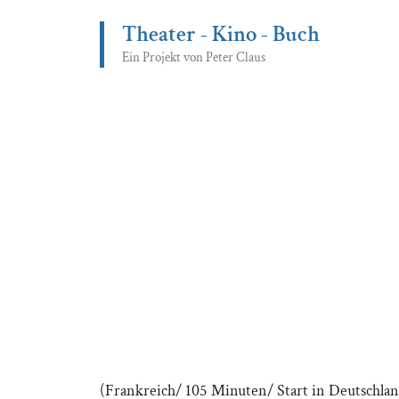
Zum
Theater - Kino - Buch
Inhalt
springen
Ein Projekt von Peter Claus
(Frankreich/ 105 Minuten/ Start in Deutschland