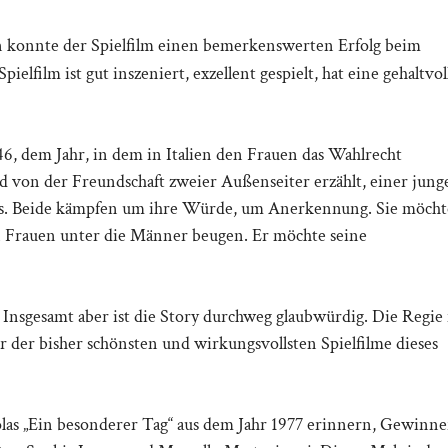
en konnte der Spielfilm einen bemerkenswerten Erfolg beim
lfilm ist gut inszeniert, exzellent gespielt, hat eine gehaltvol
6, dem Jahr, in dem in Italien den Frauen das Wahlrecht
 von der Freundschaft zweier Außenseiter erzählt, einer jung
es. Beide kämpfen um ihre Würde, um Anerkennung. Sie möcht
n Frauen unter die Männer beugen. Er möchte seine
Insgesamt aber ist die Story durchweg glaubwürdig. Die Regie 
ner der bisher schönsten und wirkungsvollsten Spielfilme dieses
las „Ein besonderer Tag“ aus dem Jahr 1977 erinnern, Gewinne