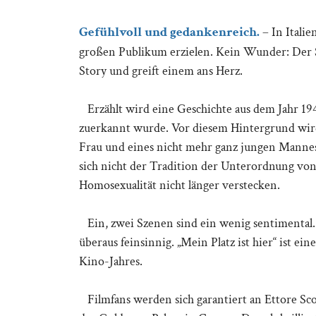
Gefühlvoll und gedankenreich.
– In Itali
großen Publikum erzielen. Kein Wunder: Der Spie
Story und greift einem ans Herz.
Erzählt wird eine Geschichte aus dem Jahr 194
zuerkannt wurde. Vor diesem Hintergrund wird
Frau und eines nicht mehr ganz jungen Mann
sich nicht der Tradition der Unterordnung vo
Homosexualität nicht länger verstecken.
Ein, zwei Szenen sind ein wenig sentimental. 
überaus feinsinnig. „Mein Platz ist hier“ ist ei
Kino-Jahres.
Filmfans werden sich garantiert an Ettore Sco