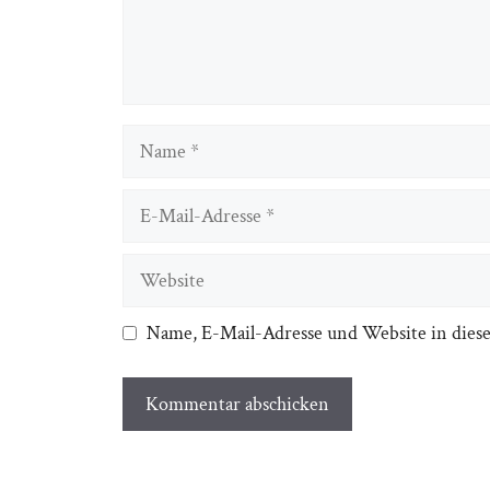
Name
E-
Mail-
Adresse
Website
Name, E-Mail-Adresse und Website in dies