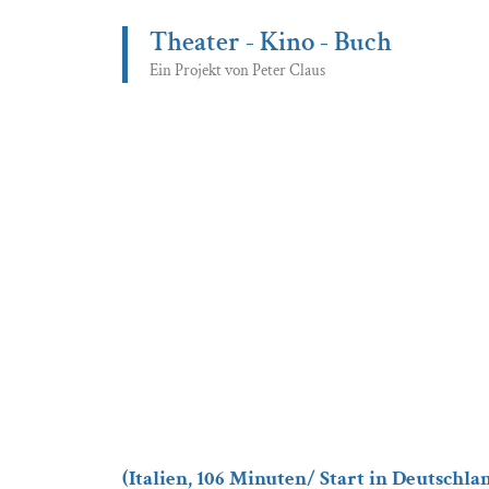
Zum
Theater - Kino - Buch
Inhalt
springen
Ein Projekt von Peter Claus
(Italien, 106 Minuten/ Start in Deutschland