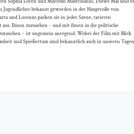
ten Sophia Loren und Marcello Mastroianni. Dieses Mal sind e
s Jugendlicher bekannt geworden in der Hauptrolle von
rta und Lorenzo packen sie in jeder Szene, tarieren
t aus. Ihnen zuzusehen – und mit ihnen in die politische
utauchen – ist ungemein anregend. Wobei der Film mit Blick
ummheit und Spießertum sind bekanntlich auch in unseren Tage