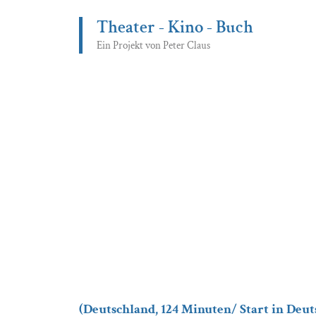
Zum
Theater - Kino - Buch
Inhalt
springen
Ein Projekt von Peter Claus
(Deutschland, 124 Minuten/ Start in Deuts