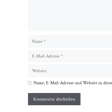
Name
E-
Mail-
Adresse
Website
Name, E-Mail-Adresse und Website in dies