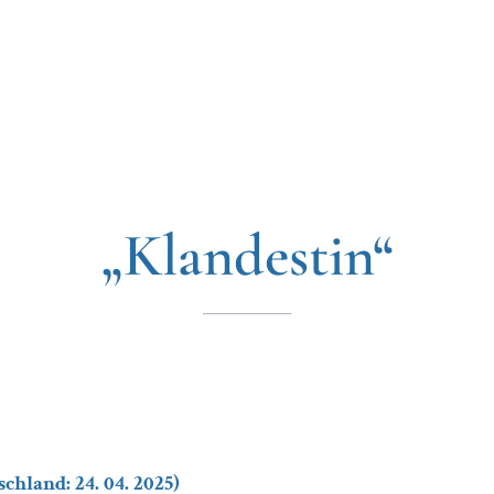
„Klandestin“
chland: 24. 04. 2025)