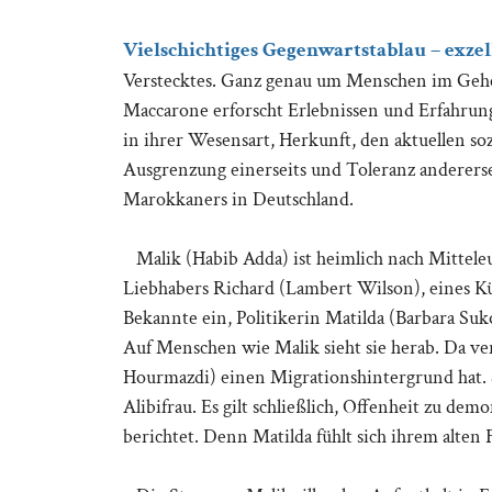
Vielschichtiges Gegenwartstablau – exzell
Verstecktes. Ganz genau um Menschen im Geh
Maccarone erforscht Erlebnissen und Erfahrung
in ihrer Wesensart, Herkunft, den aktuellen 
Ausgrenzung einerseits und Toleranz anderersei
Marokkaners in Deutschland.
Malik (Habib Adda) ist heimlich nach Mittele
Liebhabers Richard (Lambert Wilson), eines Kün
Bekannte ein, Politikerin Matilda (Barbara Suko
Auf Menschen wie Malik sieht sie herab. Da ve
Hourmazdi) einen Migrationshintergrund hat. Sc
Alibifrau. Es gilt schließlich, Offenheit zu d
berichtet. Denn Matilda fühlt sich ihrem alten