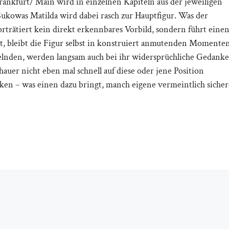
rankfurt/ Main wird in einzelnen Kapiteln aus der jeweiligen
Sukowas Matilda wird dabei rasch zur Hauptfigur. Was der
orträtiert kein direkt erkennbares Vorbild, sondern führt eine
ert, bleibt die Figur selbst in konstruiert anmutenden Momente
elnden, werden langsam auch bei ihr widersprüchliche Gedank
auer nicht eben mal schnell auf diese oder jene Position
n – was einen dazu bringt, manch eigene vermeintlich sicher