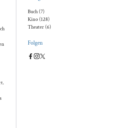
Buch
(7)
Kino
(128)
Theater
(6)
ich
Folgen
gen
t.
s