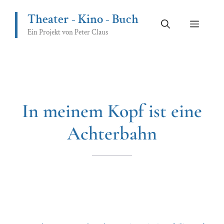
Zum
Theater - Kino - Buch
Inhalt
Menü
springen
Ein Projekt von Peter Claus
In meinem Kopf ist eine
Achterbahn