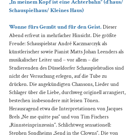
„In meinem Kopf ist eine Achterbahn“ (d’haus/
Schauspielhaus/ Kleines Haus)
Wonne fürs Gemüt und für den Geist.
Dieser
Abend erfreut in mehrfacher Hinsicht. Die größte
Freude: Schauspielstar André Kaczmarczyk als
künstlerischer sowie Pianist Matts Johan Leenders als
musikalischer Leiter und – vor allem – die
Studierenden des Düsseldorfer Schauspielstudios sind
nicht der Versuchung erlegen, auf die Tube zu
drücken. Die angekündigten Chansons, Lieder und
Schlager über die Liebe, durchweg originell arrangiert,
bestechen insbesondere mit leisen Tönen.
Herausragend etwa die Interpretationen von Jacques
Brels „Ne me quitte pas“ und von Tim Fischers
„Rinnsteinprinzessin“. Schlichtweg sensationell:
Stephen Sondheims „Send in the Clowns“. Die von