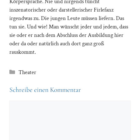
Körpersprache. Nie und nirgends tüncht
inszenatorischer oder darstellerischer Firlefanz
irgendwas zu. Die jungen Leute müssen liefern. Das
tun sie. Und wie! Man wünscht jeder und jedem, dass
sie oder er nach dem Abschluss der Ausbildung hier
oder da oder natürlich auch dort ganz groß
rauskommt.
Kategorien
Theater
Schreibe einen Kommentar
Kommentar