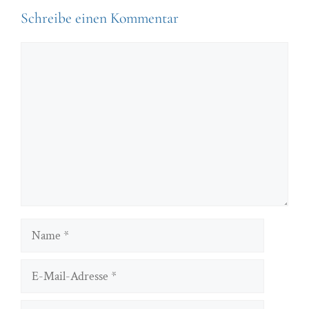
Schreibe einen Kommentar
Kommentar
Name
E-
Mail-
Adresse
Website