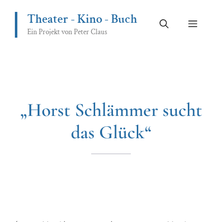
Zum
Theater - Kino - Buch
Inhalt
Menü
springen
Ein Projekt von Peter Claus
„Horst Schlämmer sucht
das Glück“