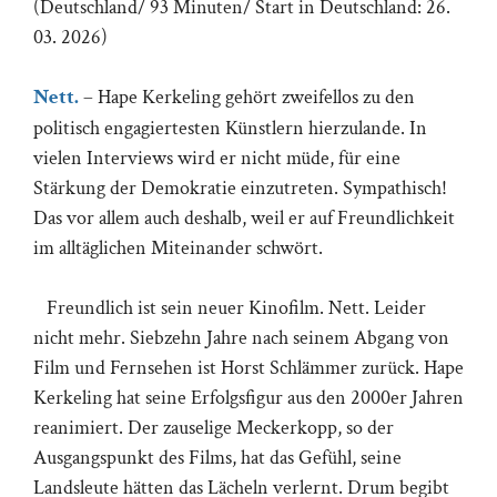
(Deutschland/ 93 Minuten/ Start in Deutschland: 26.
03. 2026)
Nett.
– Hape Kerkeling gehört zweifellos zu den
politisch engagiertesten Künstlern hierzulande. In
vielen Interviews wird er nicht müde, für eine
Stärkung der Demokratie einzutreten. Sympathisch!
Das vor allem auch deshalb, weil er auf Freundlichkeit
im alltäglichen Miteinander schwört.
Freundlich ist sein neuer Kinofilm. Nett. Leider
nicht mehr. Siebzehn Jahre nach seinem Abgang von
Film und Fernsehen ist Horst Schlämmer zurück. Hape
Kerkeling hat seine Erfolgsfigur aus den 2000er Jahren
reanimiert. Der zauselige Meckerkopp, so der
Ausgangspunkt des Films, hat das Gefühl, seine
Landsleute hätten das Lächeln verlernt. Drum begibt