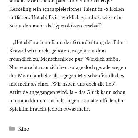
seinem Mobiltelefon parat. In denen darf Hape
Kerkeling sein schauspielerisches Talent in -x Rollen
entfalten. Hut ab! Es ist wirklich grandios, wie er in
Sekunden mehr als Typenskizzen erschafft.
„Hut ab!“ auch im Bann der Grundhaltung des Films:
Krawall wird nicht geboten, es geht rundum
freundlich zu. Menschenliebe pur. Wirklich schön.
Nur wünscht man sich heutzutage doch gerade wegen
der Menschenliebe, dass gegen Menschenfeindliches
mit mehr als einer „Wir haben uns doch alle lieb“-
Attitüde angegangen wird. Ja – das Glück kann schon
in einem kleinen Lächeln liegen. Ein abendfüllender
Spielfilm braucht jedoch etwas mehr.
Kategorien
Kino