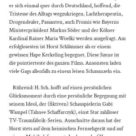
er sich einmal quer durch Deutschland, hoffend, die
Tristesse des Alltags wegzukriegen. Lachtherapeutin,
Drogendealer, Passanten, auch Promis wie Bayerns
Ministerpräsident Markus Söder und der Kölner
Kardinal Rainer Maria Woelki werden ausgefragt. Am
erfolglosesten ist Horst Schlämmer als er einem
gewissen Hape Kerkeling begegnet. Diese Szene ist
die pointierteste des ganzen Films. Ansonsten laden
viele Gags allenfalls zu einem leisen Schmunzeln ein.
Rührend: H. Sch. hofft auf einen persönlichen
Glücksmoment durch eine persönliche Begegnung mit
seinem Ideol, der (fiktiven) Schauspielerin Gabi
Wampel (Tahnee Schaffarczyk), einst Star zahlloser
TV-Traumfabrik-Serien. Ausschnitte daraus hat der
Horst stets auf dem heimischen Fernsehgerät und auf