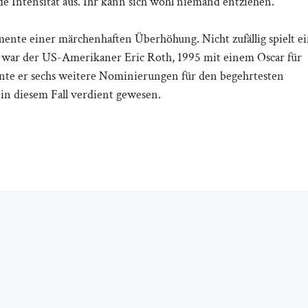
e Intensität aus. Ihr kann sich wohl niemand entziehen.
nte einer märchenhaften Überhöhung. Nicht zufällig spielt e
 war der US-Amerikaner Eric Roth, 1995 mit einem Oscar für
nte er sechs weitere Nominierungen für den begehrtesten
in diesem Fall verdient gewesen.