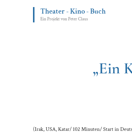
Zum
Theater - Kino - Buch
Inhalt
springen
Ein Projekt von Peter Claus
„Ein 
(Irak, USA, Katar/ 102 Minuten/ Start in Deuts