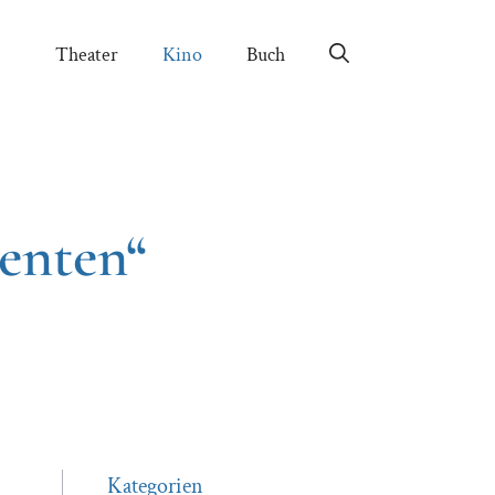
Theater
Kino
Buch
enten“
Kategorien