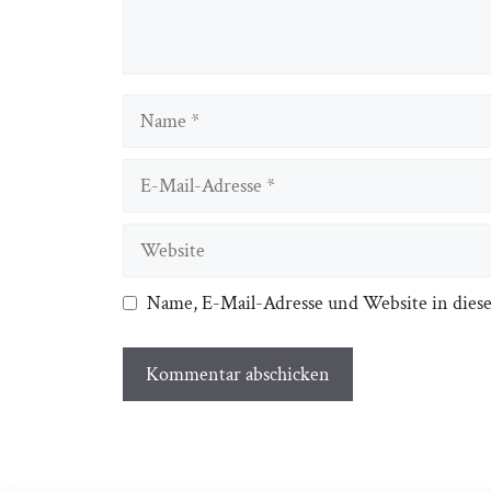
Name
E-
Mail-
Adresse
Website
Name, E-Mail-Adresse und Website in dies