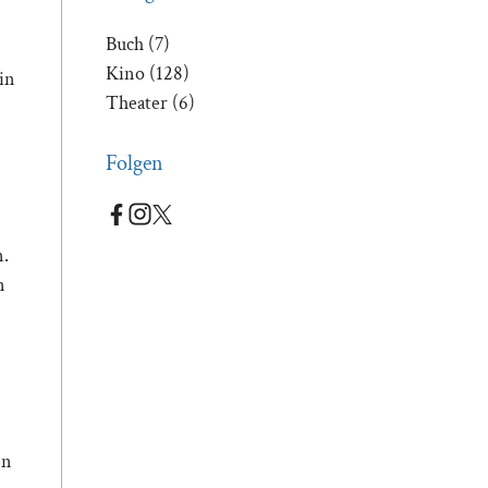
Buch
(7)
Kino
(128)
in
Theater
(6)
Folgen
n.
n
en