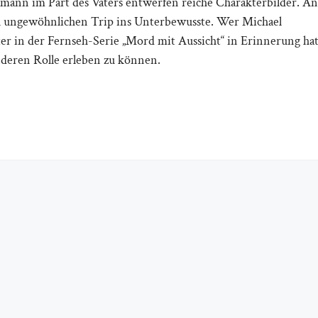
ann im Part des Vaters entwerfen reiche Charakterbilder. An
mal ungewöhnlichen Trip ins Unterbewusste. Wer Michael
er in der Fernseh-Serie „Mord mit Aussicht“ in Erinnerung hat
anderen Rolle erleben zu können.