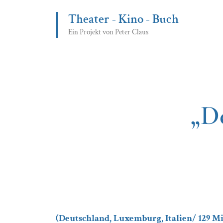
Zum
Theater - Kino - Buch
Inhalt
springen
Ein Projekt von Peter Claus
„D
(
Deutschland, Luxemburg, Italien/ 129 Min 