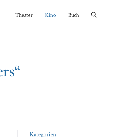
Theater
Kino
Buch
rs“
Kategorien