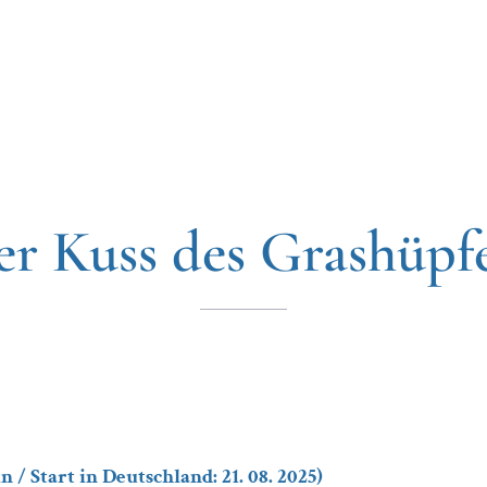
er Kuss des Grashüpfe
/ Start in Deutschland: 21. 08. 2025)