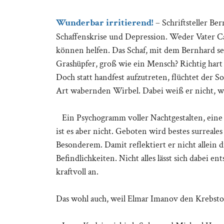
Wunderbar irritierend!
– Schriftsteller B
Schaffenskrise und Depression. Weder Vater 
können helfen. Das Schaf, mit dem Bernhard se
Grashüpfer, groß wie ein Mensch? Richtig hart 
Doch statt handfest aufzutreten, flüchtet der 
Art wabernden Wirbel. Dabei weiß er nicht, w
Ein Psychogramm voller Nachtgestalten, eine R
ist es aber nicht. Geboten wird bestes surrea
Besonderem. Damit reflektiert er nicht allein d
Befindlichkeiten. Nicht alles lässt sich dabei 
kraftvoll an.
Das wohl auch, weil Elmar Imanov den Krebstod