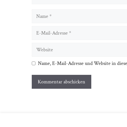
Name
E-
Mail-
Adresse
Website
Name, E-Mail-Adresse und Website in dies